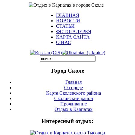
ГЛАВНАЯ
НОВОСТИ
СТАТЬИ
ФОТОГАЛЕРЕЯ
КАРТА САЙТА
О НАС
Город Сколе
Главная
О городе
Карта Сколевского района
Сколивский район
Проживание
Отдых в Карпатах
Интересный отдых: