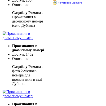
Доступ: 1504
Фотографії Сколього
Описание:
Садиба у Романа
-
Проживання в
двомісному номері
(село Дубина)
Проживання в
двомісному номері
Доступ: 1452
Описание:
Садиба у Романа
-
фото 2-місного
номера для
проживання в селі
Дубина.
Проживання в