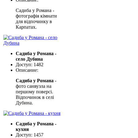
Садиба у Романа -
фотографія кімнати
для відпочинку в
Карпатах.
Садиба у Романа -
село Дубина
Доступ: 1482
Описание:
Садиба у Романа
-
фото санвузла на
першому поверсі.
Відпочинок в селі
Дубина.
Садиба у Романа -
кухня
Доступ: 1457