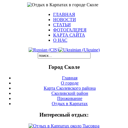
ГЛАВНАЯ
НОВОСТИ
СТАТЬИ
ФОТОГАЛЕРЕЯ
КАРТА САЙТА
О НАС
Город Сколе
Главная
О городе
Карта Сколевского района
Сколивский район
Проживание
Отдых в Карпатах
Интересный отдых: