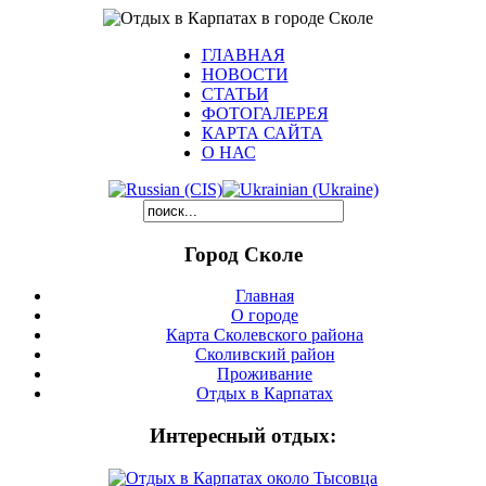
ГЛАВНАЯ
НОВОСТИ
СТАТЬИ
ФОТОГАЛЕРЕЯ
КАРТА САЙТА
О НАС
Город Сколе
Главная
О городе
Карта Сколевского района
Сколивский район
Проживание
Отдых в Карпатах
Интересный отдых: