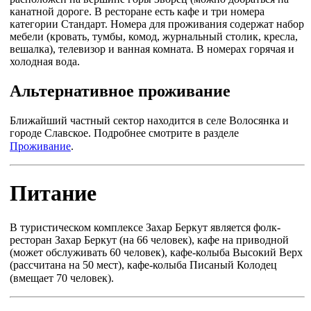
канатной дороге. В ресторане есть кафе и три номера
категории Стандарт. Номера для проживания содержат набор
мебели (кровать, тумбы, комод, журнальный столик, кресла,
вешалка), телевизор и ванная комната. В номерах горячая и
холодная вода.
Альтернативное проживание
Ближайший частный сектор находится в селе Волосянка и
городе Славское. Подробнее смотрите в разделе
Проживание
.
Питание
В туристическом комплексе Захар Беркут является фолк-
ресторан Захар Беркут (на 66 человек), кафе на приводной
(может обслуживать 60 человек), кафе-колыба ​​Высокий Верх
(рассчитана на 50 мест), кафе-колыба ​​Писаный Колодец
(вмещает 70 человек)
.