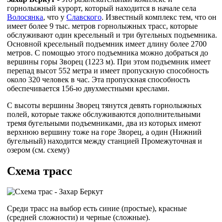
горнолыжный курорт, который находится в начале села
Волосянка
, что у
Славского
. Известный комплекс тем, что он
имеет более 9 тыс. метров горнолыжных трасс, которые
обслуживают один кресельный и три бугельных подъемника.
Основной кресельный подъемник имеет длину более 2700
метров. С помощью этого подъемника можно добраться до
вершины горы Зворец (1223 м). При этом подъемник имеет
перепад высот 552 метра и имеет пропускную способность
около 320 человек в час. Эта пропускная способность
обеспечивается 156-ю двухместными креслами.
С высоты вершины Зворец тянутся девять горнолыжных
полей, которые также обслуживаются дополнительными
тремя бугельными подъемниками, два из которых имеют
верхнюю вершину тоже на горе Зворец, а один (Нижний
бугельный) находится между станцией Промежуточная и
озером (см. схему)
Схема трасс
Среди трасс на выбор есть синие (простые), красные
(средней сложности) и черные (сложные).