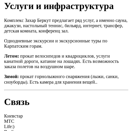
Услуги и инфраструктура
Комплекс Захар Беркут предлагает ряд услуг, а именно сауна,
джакузи, настольный теннис, бильярд, интернет, трансфер,
детская комната, конференц зал.
Однодневные экскурсии и экскурсионные туры по
Карпатским горам.
Летом:
прокат велосипедов и квадроциклов, услуги
канатной дороги, катание на лошадях. Есть возможность
заказа полетов на воздушном шаре.
Зимой:
прокат горнолыжного снаряжения (лыжи, санки,
сноуборды). Есть камера для хранения вещей.
.
Связь
Киевстар
МТС
Life:)