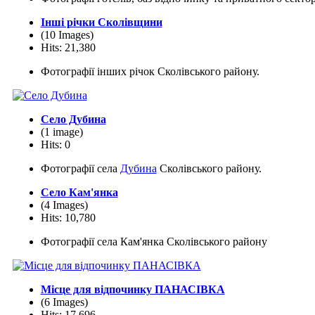
Інші річки Сколівщини
(10 Images)
Hits: 21,380
Фотографії інших річок Сколівського району.
Село Дубина
(1 image)
Hits: 0
Фотографії села
Дубина
Сколівського району.
Село Кам'янка
(4 Images)
Hits: 10,780
Фотографії села Кам'янка Сколівського району
Місце для відпочинку ПАНАСІВКА
(6 Images)
Hits: 17,696