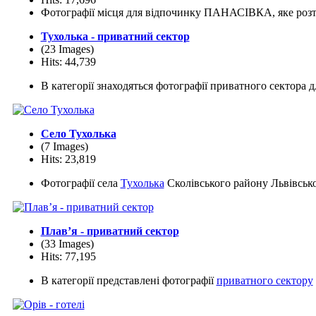
Фотографії місця для відпочинку ПАНАСІВКА, яке розта
Тухолька - приватний сектор
(23 Images)
Hits: 44,739
В категорії знаходяться фотографії приватного сектора 
Село Тухолька
(7 Images)
Hits: 23,819
Фотографії села
Тухолька
Сколівського району Львівської
Плав’я - приватний сектор
(33 Images)
Hits: 77,195
В категорії представлені фотографії
приватного сектору