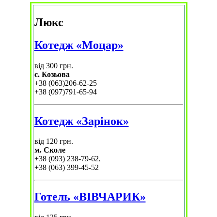
Люкс
Котедж «Моцар»
від 300 грн.
с. Козьова
+38 (063)206-62-25
+38 (097)791-65-94
Котедж «Зарінок»
від 120 грн.
м. Сколе
+38 (093) 238-79-62,
+38 (063) 399-45-52
Готель «ВІВЧАРИК»