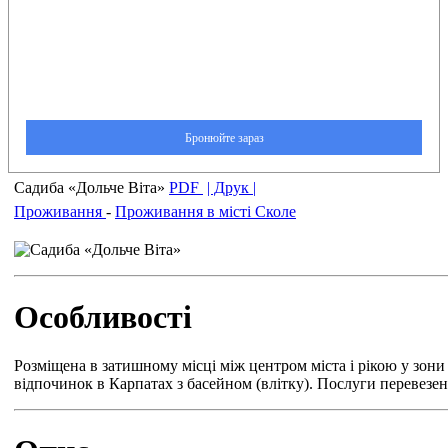
Садиба «Дольче Віта»
PDF
| Друк |
Проживання
-
Проживання в місті Сколе
Особливості
Розміщена в затишному місці між центром міста і рікою у зон
відпочинок в Карпатах з басейном (влітку). Послуги перевезен