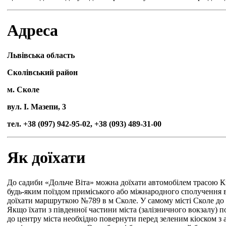
Адреса
Львівська область
Сколівський район
м. Сколе
вул. І. Мазепи, 3
тел. +38 (097) 942-95-02, +38 (093) 489-31-00
Як доїхати
До садиби «Дольче Віта» можна доїхати автомобілем трасою Ки
будь-яким поїздом приміського або міжнародного сполучення 
доїхати маршруткою №789 в м Сколе. У самому місті Сколе до 
Якщо їхати з південної частини міста (залізничного вокзалу) п
до центру міста необхідно повернути перед зеленим кіоском з