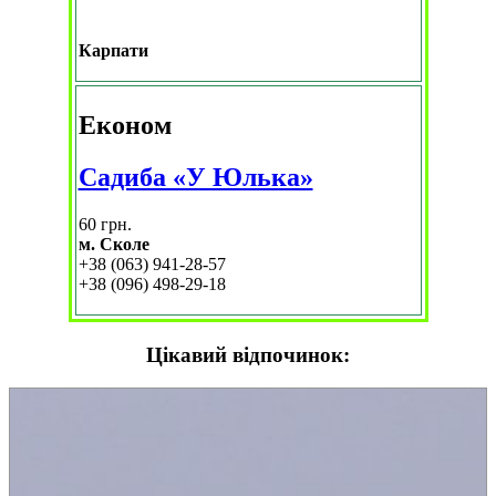
Карпати
Економ
Садиба «У Юлька»
60 грн.
м. Сколе
+38 (063) 941-28-57
+38 (096) 498-29-18
Цікавий відпочинок: