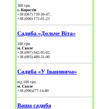
300 грн.
с. Коростів
+38 (067) 739-36-47,
+38 (096) 172-01-23
Садиба «Дольче Віта»
100 грн.
м. Сколе
+38 (097) 942-95-02,
+38 (093) 489-31-00
Садиба «У Івановича»
від 100 грн.
м. Сколе
+38 (096)277-14-80
Ваша садиба