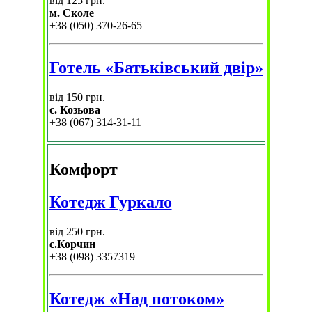
від 125 грн.
м. Сколе
+38 (050) 370-26-65
Готель «Батьківський двір»
від 150 грн.
с. Козьова
+38 (067) 314-31-11
Комфорт
Котедж Гуркало
від 250 грн.
с.Корчин
+38 (098) 3357319
Котедж «Над потоком»