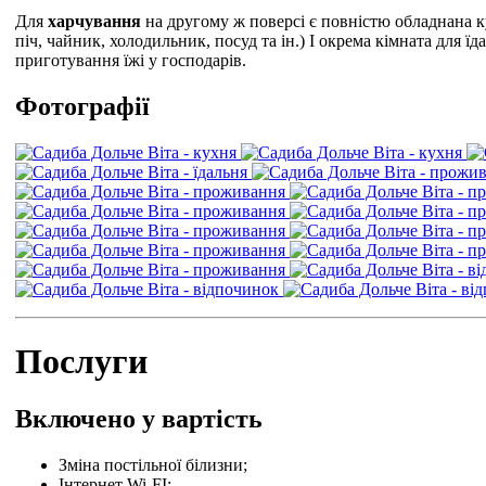
Для
харчування
на другому ж поверсі є повністю обладнана ку
піч, чайник, холодильник, посуд та ін.) І окрема кімната для ї
приготування їжі у господарів.
Фотографії
Послуги
Включено у вартість
Зміна постільної білизни;
Інтернет Wi-FI;