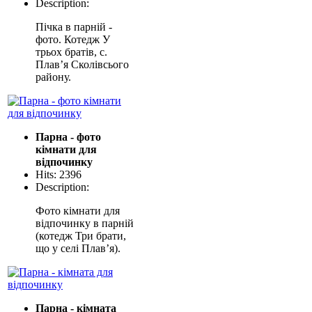
Description:
Пічка в парній -
фото. Котедж У
трьох братів, с.
Плав’я Сколівсього
району.
Парна - фото
кімнати для
відпочинку
Hits: 2396
Description:
Фото кімнати для
відпочинку в парній
(котедж Три брати,
що у селі Плав’я).
Парна - кімната