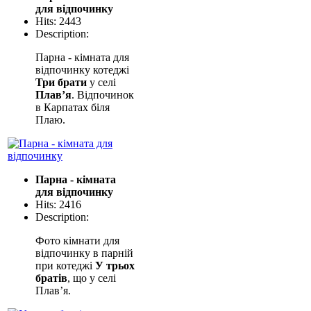
для відпочинку
Hits: 2443
Description:
Парна - кімната для
відпочинку котеджі
Три брати
у селі
Плав’я
. Відпочинок
в Карпатах біля
Плаю.
Парна - кімната
для відпочинку
Hits: 2416
Description:
Фото кімнати для
відпочинку в парній
при котеджі
У трьох
братів
, що у селі
Плав’я.