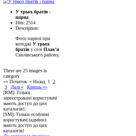
У трьох братів -
парна
Hits: 2514
Description:
Фото парної при
котеджі
У трьох
братів
у селі
Плав’я
Сколівського району.
There are 25 images in
category
«« Початок
« Назад
1
2
3
Далі »
Кінець »»
[RM]: Тільки
зареєстровані користувачі
мають доступ до цих
каталогів!;
[SM]: Тільки особливі
користувачі (адміни)
мають доступ до цих
каталогів!